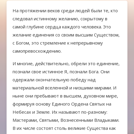
На протяжении веков среди людей были те, кто
следовал истинному желанию, сокрытому в
самой глубине сердца каждого человека. Это
желание единения со своим высшим Существом,
с Богом, это стремление к непрерывному
самопревосхождению.
И многие, действительно, обрели это единение,
познали свое истинное Я, познали Бога. Они
одержали окончательную победу над
материальной вселенной и низшими мирами. И
ныне они пребывают в высшем, духовном мире,
формируя основу Единого Ордена Святых на
Небесах и Земле. Их называют по-разному:
Мастерами, Святыми, Вознесенными Владыками.
В их числе состоят столь великие Существа как