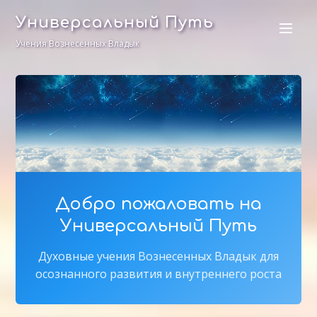
Универсальный Путь
Учения Вознесенных Владык
Добро пожаловать на
Универсальный Путь
Духовные учения Вознесенных Владык для
осознанного развития и внутреннего роста