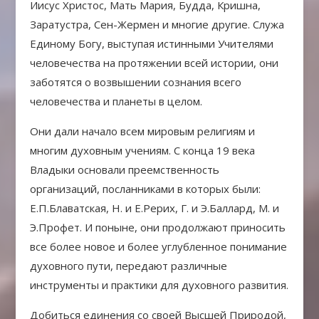
Иисус Христос, Мать Мария, Будда, Кришна,
Заратустра, Сен-Жермен и многие другие. Служа
Единому Богу, выступая истинными Учителями
человечества на протяжении всей истории, они
заботятся о возвышении сознания всего
человечества и планеты в целом.
Они дали начало всем мировым религиям и
многим духовным учениям. С конца 19 века
Владыки основали преемственность
организаций, посланниками в которых были:
Е.П.Блаватская, Н. и Е.Рерих, Г. и Э.Баллард, М. и
Э.Профет. И поныне, они продолжают приносить
все более новое и более углубленное понимание
духовного пути, передают различные
инструменты и практики для духовного развития.
Добиться единения со своей Высшей Природой,