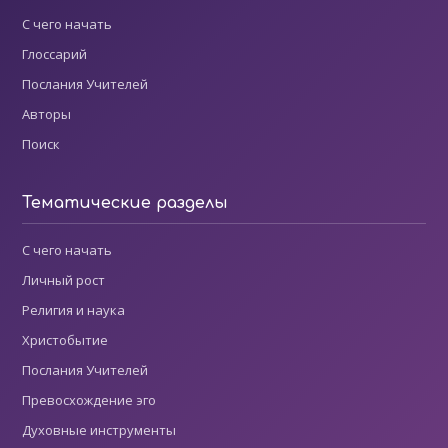
С чего начать
Глоссарий
Послания Учителей
Авторы
Поиск
Тематические разделы
С чего начать
Личный рост
Религия и наука
Христобытие
Послания Учителей
Превосхождение эго
Духовные инструменты