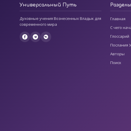
Универсальный Путь
Раздел
Духовные учения Вознесенных Владык для
Главная
современного мира
С чего нач
Глоссарий
Послания 
Авторы
Поиск