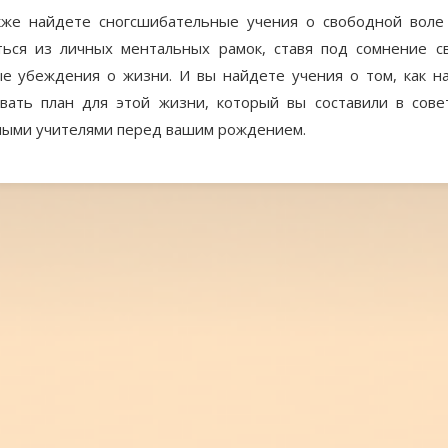
кже найдете сногсшибательные учения о свободной воле 
ться из личных ментальных рамок, ставя под сомнение с
е убеждения о жизни. И вы найдете учения о том, как н
вать план для этой жизни, который вы составили в сове
ными учителями перед вашим рождением.