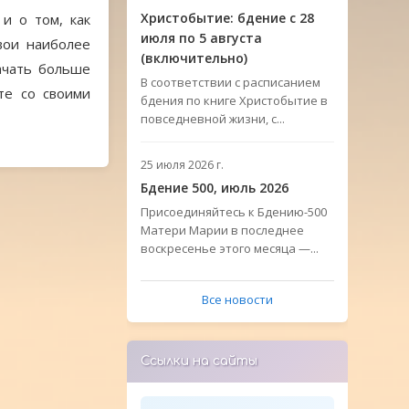
Христобытие: бдение с 28
и о том, как
июля по 5 августа
вои наиболее
(включительно)
ачать больше
В соответствии с расписанием
те со своими
бдения по книге Христобытие в
повседневной жизни, с...
25 июля 2026 г.
Бдение 500, июль 2026
Присоединяйтесь к Бдению-500
Матери Марии в последнее
воскресенье этого месяца —...
Все новости
Ссылки на сайты