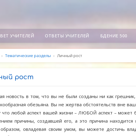
СВЕТ УЧИТЕЛЕЙ
ОТВЕТЫ УЧИТЕЛЕЙ
БДЕНИЕ 500
›
Тематические разделы
›
Личный рост
ный рост
я новость в том, что вы не были созданы ни как грешник,
кообразная обезьяна. Вы не жертва обстоятельств вне ваш
 что любой аспект вашей жизни – ЛЮБОЙ аспект – может 
нием причины, создавшей его, а это причина находится 
 образом, овладевая своим умом, вы можете достичь вла