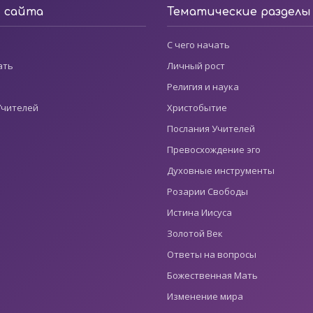
ы сайта
Тематические разделы
С чего начать
ать
Личный рост
Религия и наука
Учителей
Христобытие
Послания Учителей
Превосхождение эго
Духовные инструменты
Розарии Свободы
Истина Иисуса
Золотой Век
Ответы на вопросы
Божественная Мать
Изменение мира