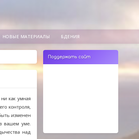
НОВЫЕ МАТЕРИАЛЫ
БДЕНИЯ
Поддержать сайт
 ни как умная
его контроля,
быть изменен
в вашем уме.
дычества над