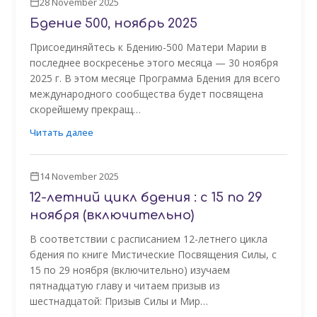
28 November 2025
Бдение 500, ноябрь 2025
Присоединяйтесь к Бдению-500 Матери Марии в
последнее воскресенье этого месяца — 30 ноября
2025 г. В этом месяце Программа Бдения для всего
международного сообщества будет посвящена
скорейшему прекращ…
Читать далее
14 November 2025
12-летний цикл бдения : с 15 по 29
ноября (включительно)
В соответствии с расписанием 12-летнего цикла
бдения по книге Мистические Посвящения Силы, с
15 по 29 ноября (включительно) изучаем
пятнадцатую главу и читаем призыв из
шестнадцатой: Призыв Силы и Мир…