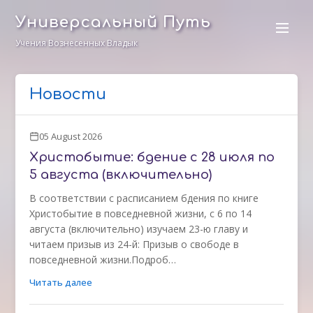
Универсальный Путь
Учения Вознесенных Владык
Новости
05 August 2026
Христобытие: бдение с 28 июля по
5 августа (включительно)
В соответствии с расписанием бдения по книге
Христобытие в повседневной жизни, с 6 по 14
августа (включительно) изучаем 23-ю главу и
читаем призыв из 24-й: Призыв о свободе в
повседневной жизни.Подроб…
Читать далее