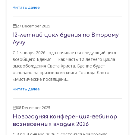
Читать далее
27 December 2025
12-летний цикл бдения по Второму
Лучу.
С 1 января 2026 года начинается следующий цикл
всеобщего Бдения — как часть 12-летнего цикла
высвобождения Света Христа. Бдение будет
основано на призывах из книги Господа Ланто
«Мистические посвящени…
Читать далее
08 December 2025
Новогодняя конференция-вебинар
вознесенных владык 2026
С 3 по 4 января 2026 г. состоится новогодняя