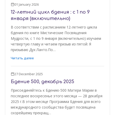
01 January 2026
12-летний цикл бдения : с 1 по 9
января (включительно)
В соответствии с расписанием 12-летнего цикла
бдения по книге Мистические Посвящения
Мудрости, с 1 по 9 января (включительно) изучаем
четвертую главу и читаем призыв из пятой: Я
призываю Дух Ланто.По…
Читать далее
27 December 2025
Бдение 500, декабрь 2025
Присоединяйтесь к Бдению-500 Матери Марии в
последнее воскресенье этого месяца — 28 декабря
2025 г.В этом месяце Программа Бдения для всего
международного сообщества будет посвящена
скорейшему прекращ…