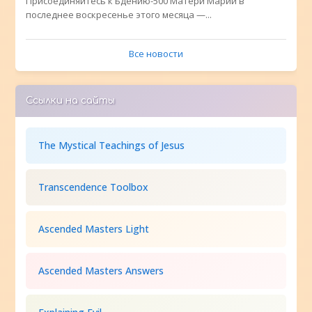
Присоединяйтесь к Бдению-500 Матери Марии в
последнее воскресенье этого месяца —...
Все новости
Ссылки на сайты
The Mystical Teachings of Jesus
Transcendence Toolbox
Ascended Masters Light
Ascended Masters Answers