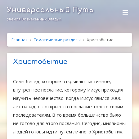
Универсальный Путь
Учения Вознесенных Владык
Главная
›
Тематические разделы
›
Христобытие
Христобытие
Семь бесед, которые открывают истинное,
внутреннее послание, которому Иисус приходил
научить человечество. Когда Иисус явился 2000
лет назад, он открыл это послание только своим
последователям. В то время большинство было
не готово для этого послания. Сегодня, миллионы
людей готовы идти путем личного Христобытия.