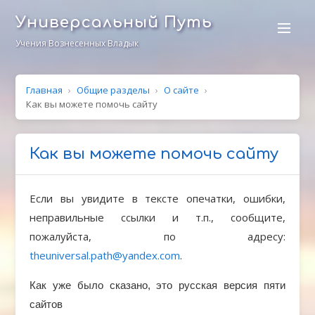
Универсальный Путь
Учения Вознесенных Владык
Главная
›
Общие разделы
›
О сайте
›
Как вы можете помочь сайту
Как вы можете помочь сайту
Если вы увидите в тексте опечатки, ошибки,
неправильные ссылки и т.п., сообщите,
пожалуйста, по адресу:
theuniversal.path@yandex.com
.
Как уже было сказано, это русская версия пяти
сайтов