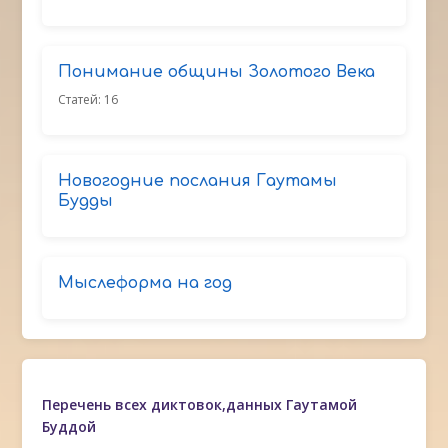
Понимание общины Золотого Века
Статей: 16
Новогодние послания Гаутамы
Будды
Мыслеформа на год
Перечень всех диктовок,данных Гаутамой
Буддой