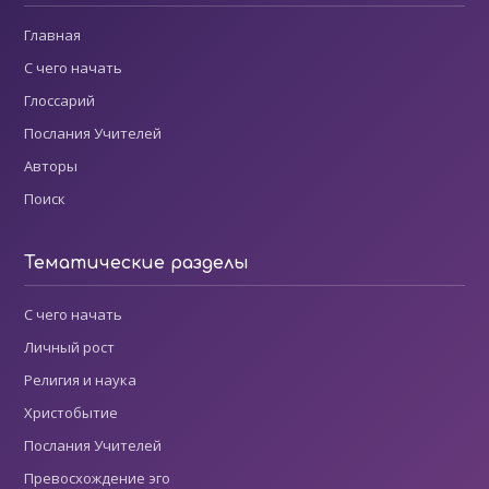
Главная
С чего начать
Глоссарий
Послания Учителей
Авторы
Поиск
Тематические разделы
С чего начать
Личный рост
Религия и наука
Христобытие
Послания Учителей
Превосхождение эго