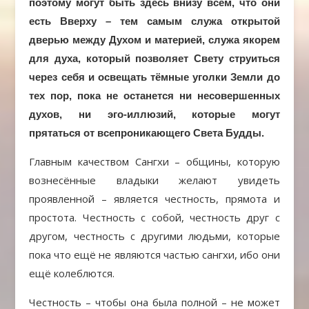
поэтому могут быть здесь внизу всем, что они
есть Вверху – тем самым служа открытой
дверью между Духом и материей, служа якорем
для духа, который позволяет Свету струиться
через себя и освещать тёмные уголки Земли до
тех пор, пока не останется ни несовершенных
духов, ни эго-иллюзий, которые могут
прятаться от всепроникающего Света Будды.
Главным качеством Сангхи – общины, которую
вознесённые владыки желают увидеть
проявленной – является честность, прямота и
простота. Честность с собой, честность друг с
другом, честность с другими людьми, которые
пока что ещё не являются частью сангхи, ибо они
ещё колеблются.
Честность – чтобы она была полной – не может