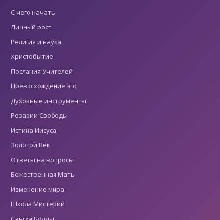
С чего начать
Личный рост
Религия и наука
Христобытие
Послания Учителей
Превосхождение эго
Духовные инструменты
Розарии Свободы
Истина Иисуса
Золотой Век
Ответы на вопросы
Божественная Мать
Изменение мира
Школа Мистерий
Сангха Будды