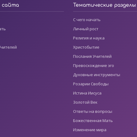
ы сайта
Тематические разделы
С чего начать
ать
Личный рост
Религия и наука
Учителей
Христобытие
Послания Учителей
Превосхождение эго
Духовные инструменты
Розарии Свободы
Истина Иисуса
Золотой Век
Ответы на вопросы
Божественная Мать
Изменение мира