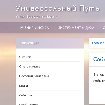
Универсальный Путь
Учения Вознесенных Владык
УЧЕНИЯ ИИСУСА
ИНСТРУМЕНТЫ ДУХА
Главная
Навигация
О сайте
Соб
С чего начать
В этом
Послания Учителей
событи
Книги
События
Сообщество