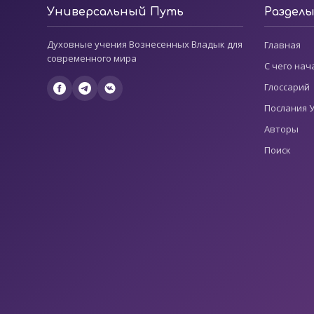
Универсальный Путь
Раздел
Духовные учения Вознесенных Владык для
Главная
современного мира
С чего нач
Глоссарий
Послания 
Авторы
Поиск