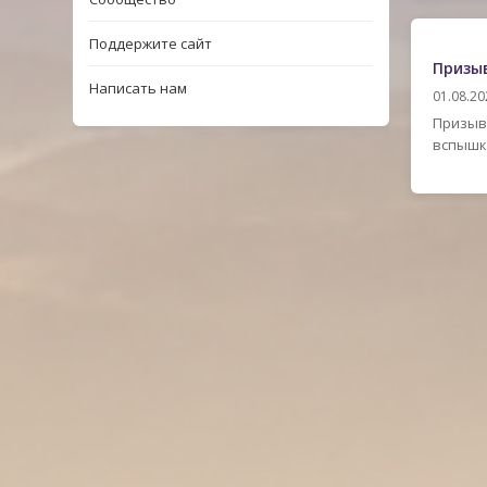
Поддержите сайт
Призы
Написать нам
01.08.20
Призыв 
вспышко