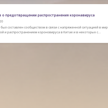
в о предотвращении распространения коронавируса
20
был составлен сообществом в связи с напряженной ситуацией в мире
й и распространением короновируса в Китае и в некоторых с…