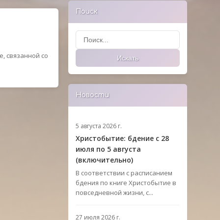
Поиск
Поиск
, связанной со
Искать
Новости
5 августа 2026 г.
Христобытие: бдение с 28
июля по 5 августа
(включительно)
В соответствии с расписанием
бдения по книге Христобытие в
повседневной жизни, с...
27 июля 2026 г.