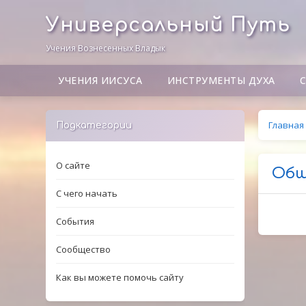
Универсальный Путь
Учения Вознесенных Владык
УЧЕНИЯ ИИСУСА
ИНСТРУМЕНТЫ ДУХА
Главная
Подкатегории
О сайте
Общ
С чего начать
События
Сообщество
Как вы можете помочь сайту