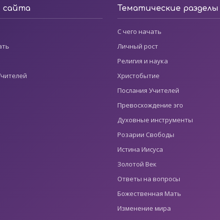
ы сайта
Тематические разделы
С чего начать
ать
Личный рост
Религия и наука
Учителей
Христобытие
Послания Учителей
Превосхождение эго
Духовные инструменты
Розарии Свободы
Истина Иисуса
Золотой Век
Ответы на вопросы
Божественная Мать
Изменение мира