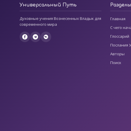
Универсальный Путь
Раздел
Духовные учения Вознесенных Владык для
Главная
современного мира
С чего нач
Глоссарий
Послания 
Авторы
Поиск