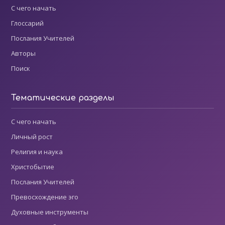
С чего начать
Глоссарий
Послания Учителей
Авторы
Поиск
Тематические разделы
С чего начать
Личный рост
Религия и наука
Христобытие
Послания Учителей
Превосхождение эго
Духовные инструменты