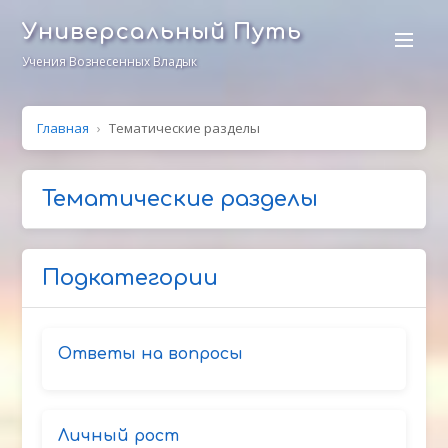
Универсальный Путь
Учения Вознесенных Владык
Главная
›
Тематические разделы
Тематические разделы
Подкатегории
Ответы на вопросы
Личный рост