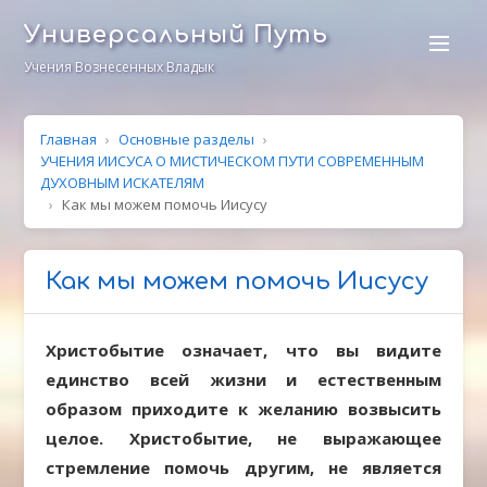
Универсальный Путь
Учения Вознесенных Владык
Главная
›
Основные разделы
›
УЧЕНИЯ ИИСУСА О МИСТИЧЕСКОМ ПУТИ СОВРЕМЕННЫМ
ДУХОВНЫМ ИСКАТЕЛЯМ
›
Как мы можем помочь Иисусу
Как мы можем помочь Иисусу
Х
ристобытие означает, что вы видите
единство всей жизни и естественным
образом приходите к желанию возвысить
целое. Христобытие, не выражающее
стремление помочь другим, не является