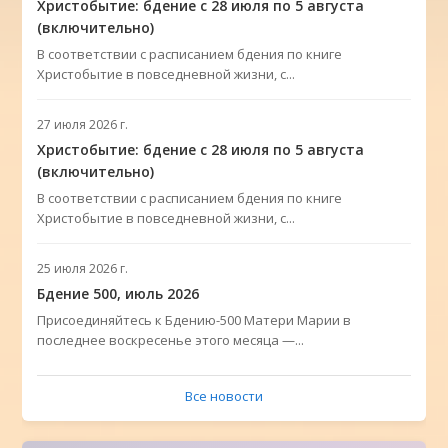
Христобытие: бдение с 28 июля по 5 августа
(включительно)
В соответствии с расписанием бдения по книге
Христобытие в повседневной жизни, с...
27 июля 2026 г.
Христобытие: бдение с 28 июля по 5 августа
(включительно)
В соответствии с расписанием бдения по книге
Христобытие в повседневной жизни, с...
25 июля 2026 г.
Бдение 500, июль 2026
Присоединяйтесь к Бдению-500 Матери Марии в
последнее воскресенье этого месяца —...
Все новости