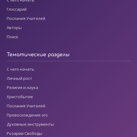
С чего начать
Глоссарий
Послания Учителей
Авторы
Поиск
Тематические разделы
С чего начать
Личный рост
Религия и наука
Христобытие
Послания Учителей
Превосхождение эго
Духовные инструменты
Розарии Свободы